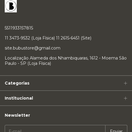
5511933157815
11 3473-9532 (Loja Física) 11 2615-6451 (Site)
site.bubustore@gmail.com
Localização Alameda dos Nhambiquaras, 1612 - Moema São
Paulo - SP (Loja Física)
Categorias
Institucional
Newsletter