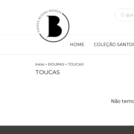
HOME
COLEÇÃO SANTOR
Início
>
ROUPAS
>
TOUCAS
TOUCAS
Não temos