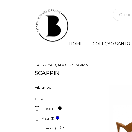
HOME
COLEÇÃO SANTOR
Início
>
CALÇADOS
>
SCARPIN
SCARPIN
Filtrar por
COR
Preto (2)
Azul (1)
Branco (1)