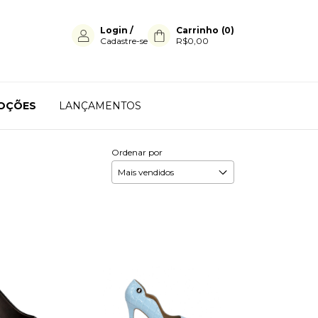
Login
/
Carrinho
(
0
)
Cadastre-se
R$0,00
OÇÕES
LANÇAMENTOS
Ordenar por