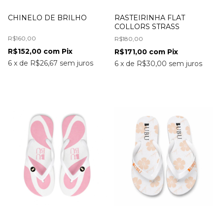
CHINELO DE BRILHO
RASTEIRINHA FLAT
COLLORS STRASS
R$160,00
R$180,00
R$152,00
com
Pix
R$171,00
com
Pix
6
x
de
R$26,67
sem juros
6
x
de
R$30,00
sem juros