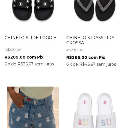
CHINELO SLIDE LOGO B
CHINELO STRASS TIRA
GROSSA
R$220,00
R$280,00
R$209,00
com
Pix
R$266,00
com
Pix
6
x
de
R$36,67
sem juros
6
x
de
R$46,67
sem juros