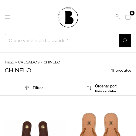
0
Início
>
CALÇADOS
>
CHINELO
CHINELO
19 produtos
Ordenar por:
Filtrar
Mais vendidos