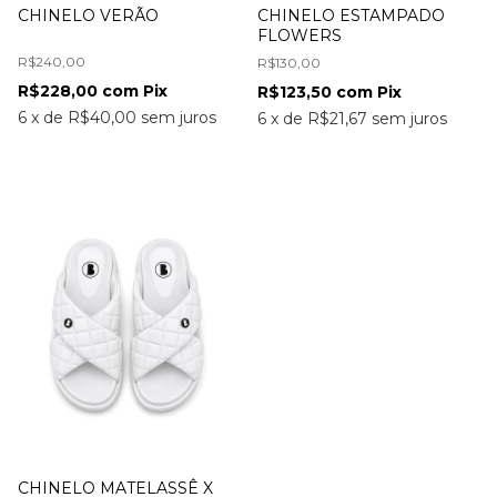
CHINELO VERÃO
CHINELO ESTAMPADO
FLOWERS
R$240,00
R$130,00
R$228,00
com
Pix
R$123,50
com
Pix
6
x
de
R$40,00
sem juros
6
x
de
R$21,67
sem juros
CHINELO MATELASSÊ X