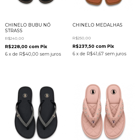
CHINELO BUBU NÓ
CHINELO MEDALHAS
STRASS
R$250,00
R$240,00
R$237,50
com
Pix
R$228,00
com
Pix
6
x
de
R$41,67
sem juros
6
x
de
R$40,00
sem juros