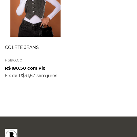
COLETE JEANS
R$190,00
R$180,50
com
Pix
6
x
de
R$31,67
sem juros