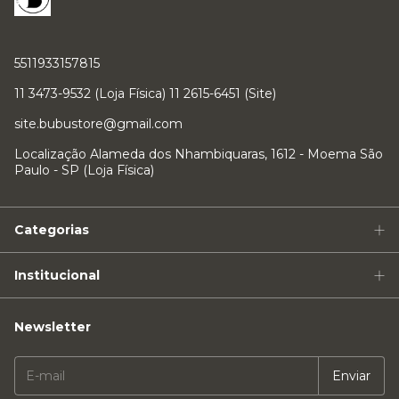
5511933157815
11 3473-9532 (Loja Física) 11 2615-6451 (Site)
site.bubustore@gmail.com
Localização Alameda dos Nhambiquaras, 1612 - Moema São
Paulo - SP (Loja Física)
Categorias
Institucional
Newsletter