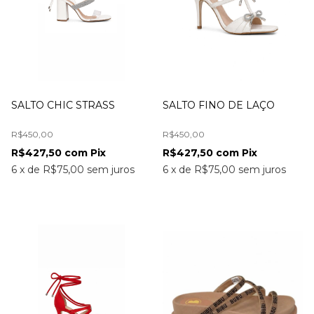
SALTO CHIC STRASS
SALTO FINO DE LAÇO
R$450,00
R$450,00
R$427,50
com
Pix
R$427,50
com
Pix
6
x
de
R$75,00
sem juros
6
x
de
R$75,00
sem juros