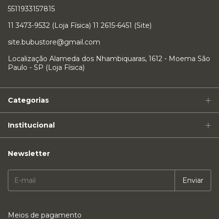
5511933157815
11 3473-9532 (Loja Física) 11 2615-6451 (Site)
site.bubustore@gmail.com
Localização Alameda dos Nhambiquaras, 1612 - Moema São
Paulo - SP (Loja Física)
Categorias
Institucional
Newsletter
Meios de pagamento