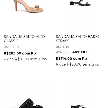
SANDÁLIA SALTO ALTO
SANDÁLIA SALTO BAIXO
CLASSIC
STRASS
R$300,00
R$220,00
45
% OFF
R$120,00
R$285,00
com
Pix
R$114,00
com
Pix
6
x
de
R$50,00
sem juros
6
x
de
R$20,00
sem juros