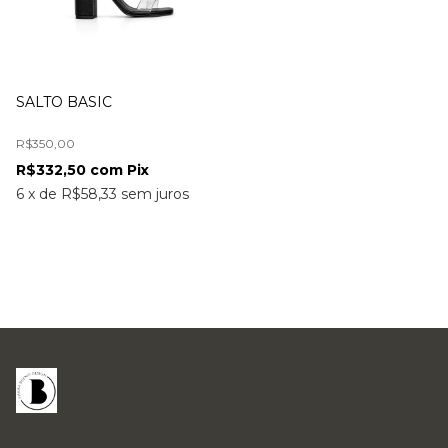
SALTO BASIC
R$350,00
R$332,50
com
Pix
6
x
de
R$58,33
sem juros