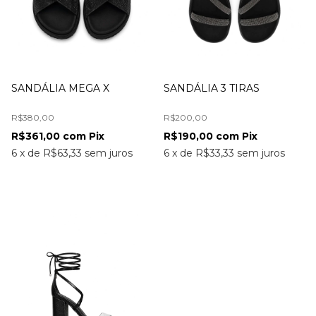
SANDÁLIA MEGA X
SANDÁLIA 3 TIRAS
R$380,00
R$200,00
R$361,00
com
Pix
R$190,00
com
Pix
6
x
de
R$63,33
sem juros
6
x
de
R$33,33
sem juros