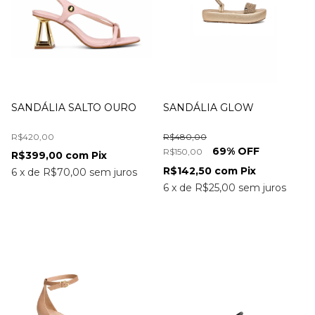
SANDÁLIA SALTO OURO
SANDÁLIA GLOW
R$420,00
R$480,00
69
% OFF
R$150,00
R$399,00
com
Pix
R$142,50
com
Pix
6
x
de
R$70,00
sem juros
6
x
de
R$25,00
sem juros