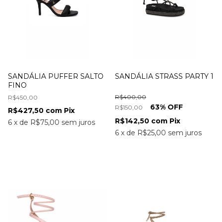
SANDÁLIA PUFFER SALTO
SANDÁLIA STRASS PARTY 1
FINO
R$400,00
R$450,00
63
% OFF
R$150,00
R$427,50
com
Pix
R$142,50
com
Pix
6
x
de
R$75,00
sem juros
6
x
de
R$25,00
sem juros