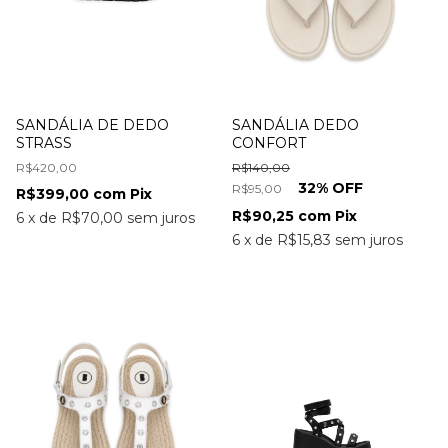
SANDÁLIA DE DEDO
SANDÁLIA DEDO
STRASS
CONFORT
R$420,00
R$140,00
32
% OFF
R$95,00
R$399,00
com
Pix
R$90,25
com
Pix
6
x
de
R$70,00
sem juros
6
x
de
R$15,83
sem juros