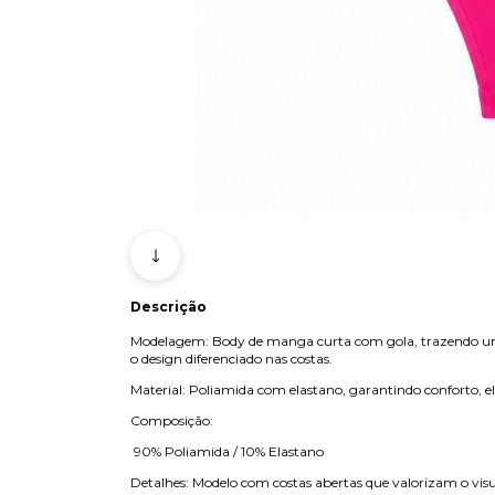
Descrição
Modelagem: Body de manga curta com gola, trazendo um 
o design diferenciado nas costas.
Material: Poliamida com elastano, garantindo conforto, ela
Composição:
90% Poliamida / 10% Elastano
Detalhes: Modelo com costas abertas que valorizam o visua