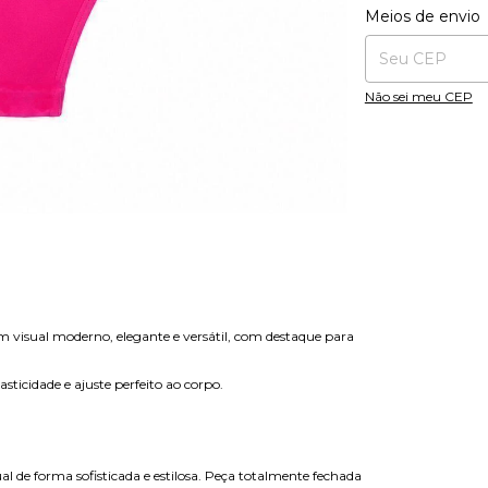
Entregas para o CE
Meios de envio
Não sei meu CEP
visual moderno, elegante e versátil, com destaque para
sticidade e ajuste perfeito ao corpo.
l de forma sofisticada e estilosa. Peça totalmente fechada