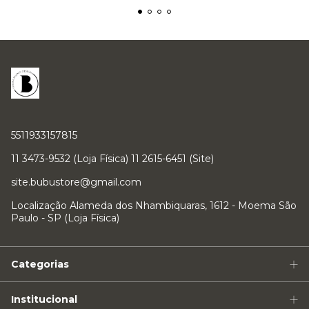
5511933157815
11 3473-9532 (Loja Física) 11 2615-6451 (Site)
site.bubustore@gmail.com
Localização Alameda dos Nhambiquaras, 1612 - Moema São
Paulo - SP (Loja Física)
Categorias
Institucional