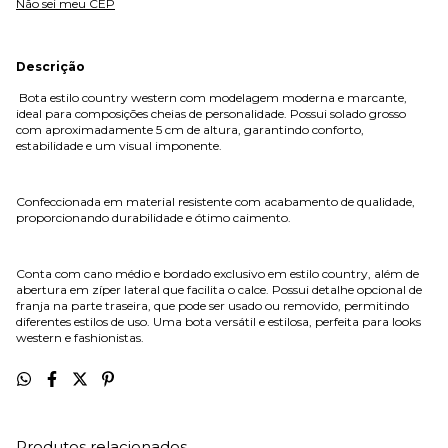
Não sei meu CEP
Descrição
Bota estilo country western com modelagem moderna e marcante,
ideal para composições cheias de personalidade. Possui solado grosso
com aproximadamente 5 cm de altura, garantindo conforto,
estabilidade e um visual imponente.
Confeccionada em material resistente com acabamento de qualidade,
proporcionando durabilidade e ótimo caimento.
Conta com cano médio e bordado exclusivo em estilo country, além de
abertura em zíper lateral que facilita o calce. Possui detalhe opcional de
franja na parte traseira, que pode ser usado ou removido, permitindo
diferentes estilos de uso. Uma bota versátil e estilosa, perfeita para looks
western e fashionistas.
Produtos relacionados