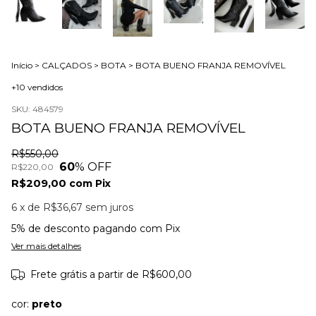
Início
>
CALÇADOS
>
BOTA
>
BOTA BUENO FRANJA REMOVÍVEL
+10 vendidos
SKU:
484579
BOTA BUENO FRANJA REMOVÍVEL
R$550,00
60
% OFF
R$220,00
R$209,00
com
Pix
6
x de
R$36,67
sem juros
5% de desconto
pagando com Pix
Ver mais detalhes
Frete grátis
a partir de
R$600,00
cor:
preto