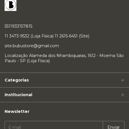
5511933157815
11 3473-9532 (Loja Física) 11 2615-6451 (Site)
site.bubustore@gmail.com
Localização Alameda dos Nhambiquaras, 1612 - Moema São
Paulo - SP (Loja Física)
Categorias
Institucional
Newsletter