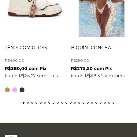
TÊNIS COM GLOSS
BIQUÍNI CONCHA
R$400,00
R$290,00
R$380,00
com
Pix
R$275,50
com
Pix
6
x
de
R$66,67
sem juros
6
x
de
R$48,33
sem juros